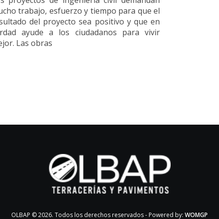
s proyectos de ingeniería civil demandan
cho trabajo, esfuerzo y tiempo para que el
sultado del proyecto sea positivo y que en
rdad ayude a los ciudadanos para vivir
jor. Las obras
OLBAP © 2026. Todos los derechos reservados - Powered by:
WOMGP