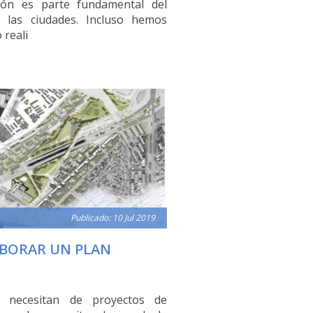
ión es parte fundamental del
e las ciudades. Incluso hemos
 reali
Publicado: 10 Jul 2019
BORAR UN PLAN
s necesitan de proyectos de