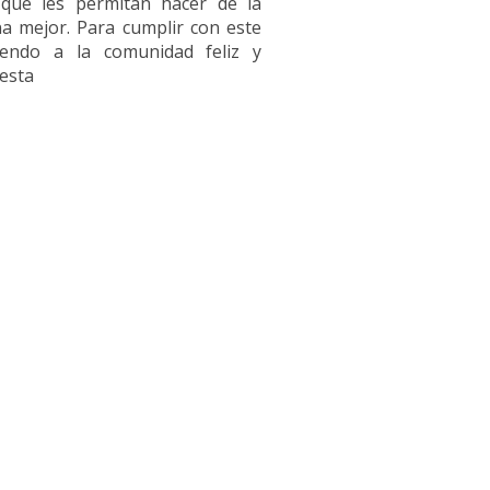
 que les permitan hacer de la
a mejor. Para cumplir con este
niendo a la comunidad feliz y
esta