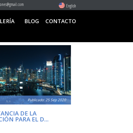
iones@gmail.com
English
LERÍA
BLOG
CONTACTO
Publicado: 25 Sep 2020
ANCIA DE LA
IÓN PARA EL D...