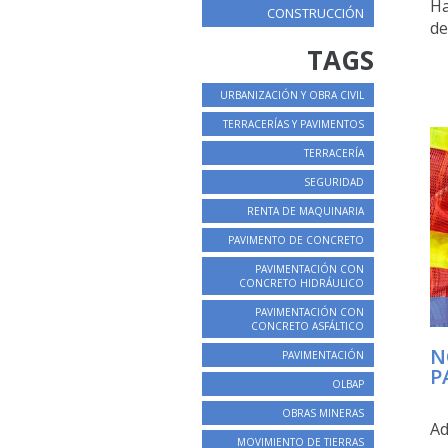
Ha
CONSTRUCCIÓN
de
TAGS
URBANIZACIÓN Y OBRA CIVIL
TERRACERÍAS Y PAVIMENTOS
TERRACERÍA
SEGURIDAD
RENTA DE MAQUINARIA
PAVIMENTO DE CONCRETO
PAVIMENTACIÓN CON
CONCRETO HIDRÁULICO
PAVIMENTACIÓN CON
CONCRETO ASFÁLTICO
N
PAVIMENTACIÓN
P
OLBAP
OBRAS MINERAS
Ad
MOVIMIENTO DE TIERRAS