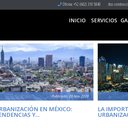
Oficina: +52 (662) 310 5840
dso.construcc
INICIO
SERVICIOS
GA
Publicado: 20 Nov 2020
RBANIZACIÓN EN MÉXICO:
LA IMPORT
ENDENCIAS Y...
URBANIZAC