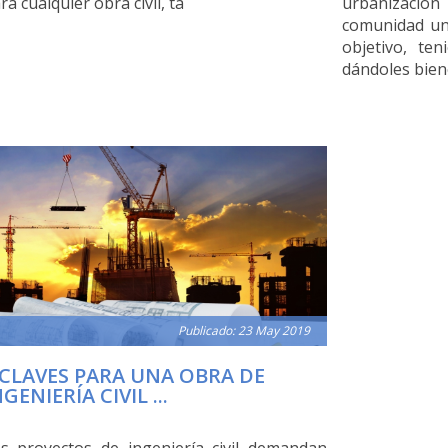
ra cualquier obra civil, ta
urbanización
comunidad un
objetivo, te
dándoles bien
Publicado: 23 May 2019
 CLAVES PARA UNA OBRA DE
NGENIERÍA CIVIL ...