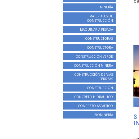
pa
MINERÍA
MATERIALES DE
CONSTRUCCIÓN
MAQUINARIA PESADA
CONSTRUCTORAS
CONSTRUCTORA
CONSTRUCCIÓN VERDE
CONSTRUCCIÓN MINERA
CONSTRUCCIÓN DE VÍAS
FÉRREAS
CONSTRUCCIÓN
CONCRETO HIDRÁULICO
CONCRETO ASFÁLTICO
8
BIOMINERÍA
I