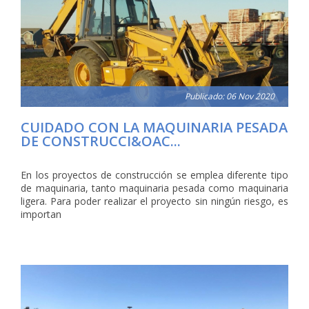
Publicado: 06 Nov 2020
CUIDADO CON LA MAQUINARIA PESADA
DE CONSTRUCCI&OAC...
En los proyectos de construcción se emplea diferente tipo
de maquinaria, tanto maquinaria pesada como maquinaria
ligera. Para poder realizar el proyecto sin ningún riesgo, es
importan