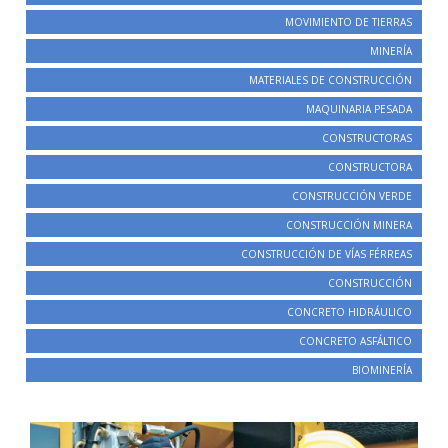
MOVIMIENTO DE TIERRAS
MINERÍA
MATERIALES DE CONSTRUCCIÓN
MAQUINARIA PESADA
CONSTRUCTORAS
CONSTRUCTORA
CONSTRUCCIÓN VERDE
CONSTRUCCIÓN MINERA
CONSTRUCCIÓN DE VÍAS FÉRREAS
CONSTRUCCIÓN
CONCRETO HIDRÁULICO
CONCRETO ASFÁLTICO
BIOMINERÍA