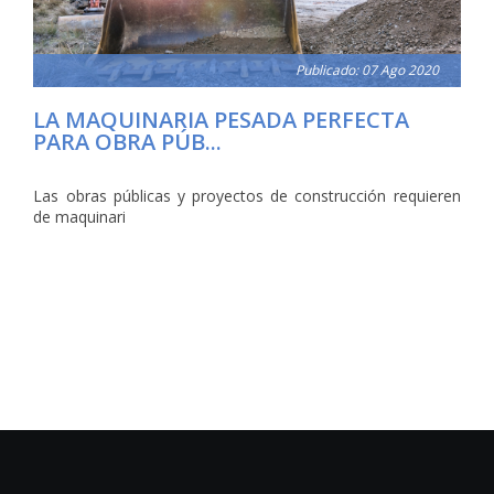
Publicado: 07 Ago 2020
LA MAQUINARIA PESADA PERFECTA
PARA OBRA PÚB...
Las obras públicas y proyectos de construcción requieren
de maquinari