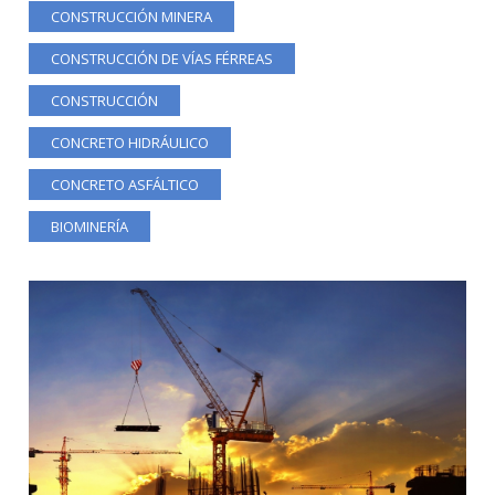
CONSTRUCCIÓN MINERA
CONSTRUCCIÓN DE VÍAS FÉRREAS
CONSTRUCCIÓN
CONCRETO HIDRÁULICO
CONCRETO ASFÁLTICO
BIOMINERÍA