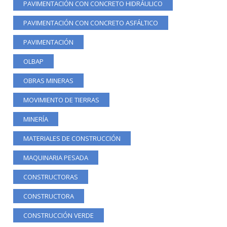
PAVIMENTACIÓN CON CONCRETO HIDRÁULICO
PAVIMENTACIÓN CON CONCRETO ASFÁLTICO
PAVIMENTACIÓN
OLBAP
OBRAS MINERAS
MOVIMIENTO DE TIERRAS
MINERÍA
MATERIALES DE CONSTRUCCIÓN
MAQUINARIA PESADA
CONSTRUCTORAS
CONSTRUCTORA
CONSTRUCCIÓN VERDE