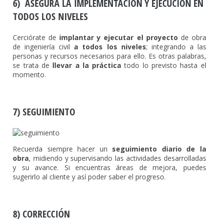
6) ASEGURA LA IMPLEMENTACIÓN Y EJECUCIÓN EN
TODOS LOS NIVELES
Cerciórate de
implantar y ejecutar el proyecto
de obra
de ingeniería civil
a todos los niveles
; integrando a las
personas y recursos necesarios para ello. Es otras palabras,
se trata de
llevar a la práctica
todo lo previsto hasta el
momento.
7) SEGUIMIENTO
Recuerda siempre hacer un
seguimiento diario de la
obra
, midiendo y supervisando las actividades desarrolladas
y su avance. Si encuentras áreas de mejora, puedes
sugerirlo al cliente y así poder saber el progreso.
8) CORRECCIÓN