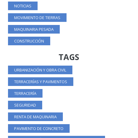
NOTICIAS
MOVIMIENTO DE TIERRAS
MAQUINARIA PESADA
CONSTRUCCIÓN
TAGS
URBANIZACIÓN Y OBRA CIVIL
TERRACERÍAS Y PAVIMENTOS
TERRACERÍA
SEGURIDAD
RENTA DE MAQUINARIA
PAVIMENTO DE CONCRETO