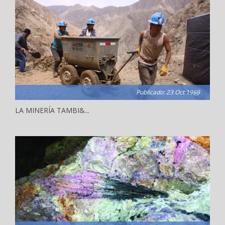
Publicado: 23 Oct 1969
LA MINERÍA TAMBI&...