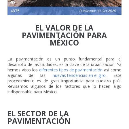
4875
Publicado: 30 Oct 2020
EL VALOR DE LA
PAVIMENTACIÓN PARA
MÉXICO
La pavimentación es un punto fundamental para el
desarrollo de las ciudades, es la clave de la urbanización. Ya
hemos visto los
diferentes tipos de pavimentación
así como
algunas de las
nuevas tendencias en el giro
. Este
procedimiento es de gran importancia para nuestro país.
Revisamos algunos de los factores que lo hacen algo
indispensable para México.
EL SECTOR DE LA
PAVIMENTACIÓN