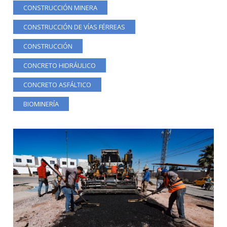
CONSTRUCCIÓN MINERA
CONSTRUCCIÓN DE VÍAS FÉRREAS
CONSTRUCCIÓN
CONCRETO HIDRÁULICO
CONCRETO ASFÁLTICO
BIOMINERÍA