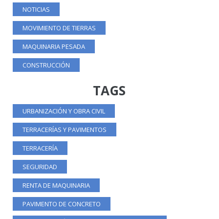
NOTICIAS
MOVIMIENTO DE TIERRAS
MAQUINARIA PESADA
CONSTRUCCIÓN
TAGS
URBANIZACIÓN Y OBRA CIVIL
TERRACERÍAS Y PAVIMENTOS
TERRACERÍA
SEGURIDAD
RENTA DE MAQUINARIA
PAVIMENTO DE CONCRETO