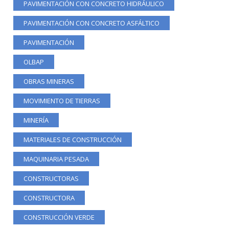
PAVIMENTACIÓN CON CONCRETO HIDRÁULICO
PAVIMENTACIÓN CON CONCRETO ASFÁLTICO
PAVIMENTACIÓN
OLBAP
OBRAS MINERAS
MOVIMIENTO DE TIERRAS
MINERÍA
MATERIALES DE CONSTRUCCIÓN
MAQUINARIA PESADA
CONSTRUCTORAS
CONSTRUCTORA
CONSTRUCCIÓN VERDE