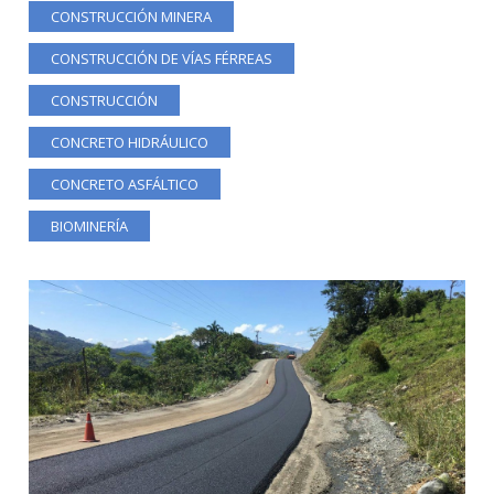
CONSTRUCCIÓN MINERA
CONSTRUCCIÓN DE VÍAS FÉRREAS
CONSTRUCCIÓN
CONCRETO HIDRÁULICO
CONCRETO ASFÁLTICO
BIOMINERÍA