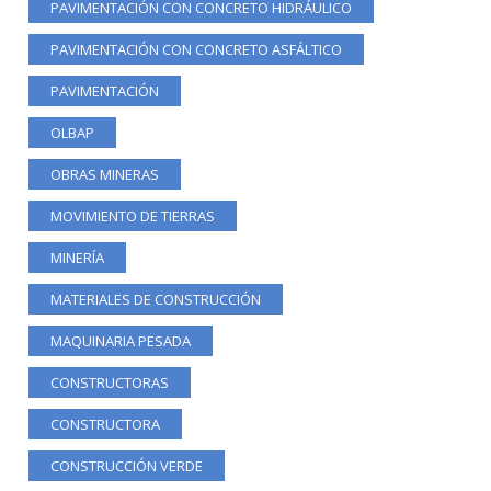
PAVIMENTACIÓN CON CONCRETO HIDRÁULICO
PAVIMENTACIÓN CON CONCRETO ASFÁLTICO
PAVIMENTACIÓN
OLBAP
OBRAS MINERAS
MOVIMIENTO DE TIERRAS
MINERÍA
MATERIALES DE CONSTRUCCIÓN
MAQUINARIA PESADA
CONSTRUCTORAS
CONSTRUCTORA
CONSTRUCCIÓN VERDE