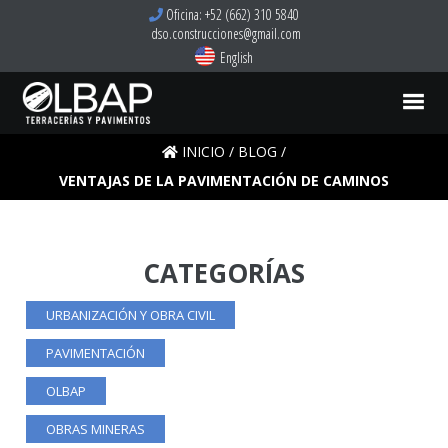
Oficina: +52 (662) 310 5840
dso.construcciones@gmail.com
English
INICIO
/
BLOG
/
VENTAJAS DE LA PAVIMENTACIÓN DE CAMINOS
CATEGORÍAS
URBANIZACIÓN Y OBRA CIVIL
PAVIMENTACIÓN
OLBAP
OBRAS MINERAS