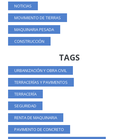
NOTICIAS
MOVIMIENTO DE TIERRAS
MAQUINARIA PESADA
CONSTRUCCIÓN
TAGS
URBANIZACIÓN Y OBRA CIVIL
TERRACERÍAS Y PAVIMENTOS
TERRACERÍA
SEGURIDAD
RENTA DE MAQUINARIA
PAVIMENTO DE CONCRETO