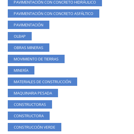
PAVIMENTACIÓN CON CONCRETO HIDRÁULICO
PAVIMENTACIÓN CON CONCRETO ASFÁLTICO
PAVIMENTACIÓN
OLBAP
OBRAS MINERAS
MOVIMIENTO DE TIERRAS
MINERÍA
MATERIALES DE CONSTRUCCIÓN
MAQUINARIA PESADA
CONSTRUCTORAS
CONSTRUCTORA
CONSTRUCCIÓN VERDE