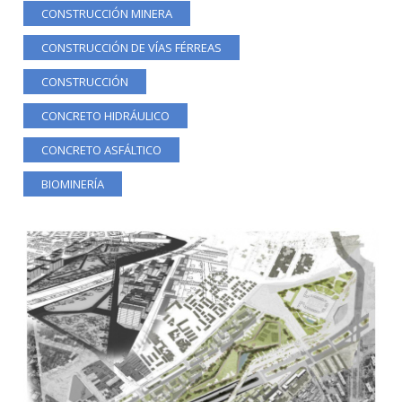
CONSTRUCCIÓN MINERA
CONSTRUCCIÓN DE VÍAS FÉRREAS
CONSTRUCCIÓN
CONCRETO HIDRÁULICO
CONCRETO ASFÁLTICO
BIOMINERÍA