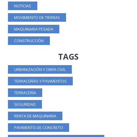
NOTICIAS
MOVIMIENTO DE TIERRAS
MAQUINARIA PESADA
CONSTRUCCIÓN
TAGS
URBANIZACIÓN Y OBRA CIVIL
TERRACERÍAS Y PAVIMENTOS
TERRACERÍA
SEGURIDAD
RENTA DE MAQUINARIA
PAVIMENTO DE CONCRETO