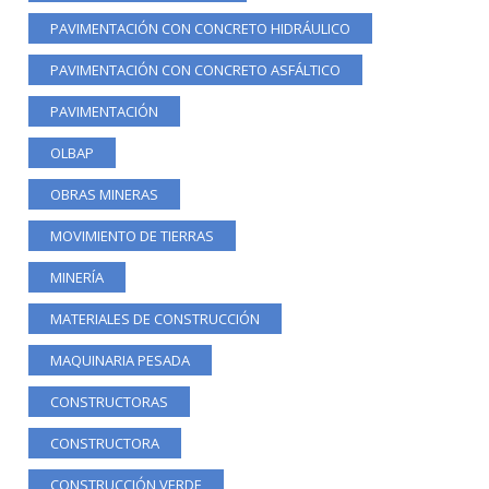
PAVIMENTACIÓN CON CONCRETO HIDRÁULICO
PAVIMENTACIÓN CON CONCRETO ASFÁLTICO
PAVIMENTACIÓN
OLBAP
OBRAS MINERAS
MOVIMIENTO DE TIERRAS
MINERÍA
MATERIALES DE CONSTRUCCIÓN
MAQUINARIA PESADA
CONSTRUCTORAS
CONSTRUCTORA
CONSTRUCCIÓN VERDE