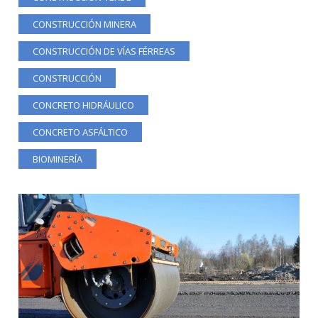
CONSTRUCCIÓN MINERA
CONSTRUCCIÓN DE VÍAS FÉRREAS
CONSTRUCCIÓN
CONCRETO HIDRÁULICO
CONCRETO ASFÁLTICO
BIOMINERÍA