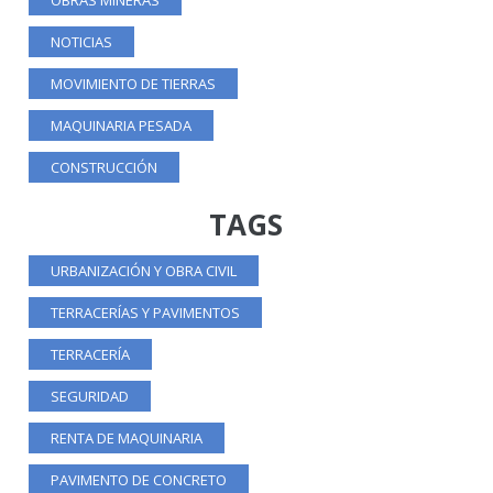
NOTICIAS
MOVIMIENTO DE TIERRAS
MAQUINARIA PESADA
CONSTRUCCIÓN
TAGS
URBANIZACIÓN Y OBRA CIVIL
TERRACERÍAS Y PAVIMENTOS
TERRACERÍA
SEGURIDAD
RENTA DE MAQUINARIA
PAVIMENTO DE CONCRETO